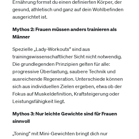
Ernährung formst du einen definierten Körper, der
gesund, athletisch und ganz auf dein Wohlbefinden
ausgerichtet ist.
Mythos 2: Frauen müssen anders trainieren als
Männer
Spezielle „Lady-Workouts” sind aus
trainingswissenschaftlicher Sicht nicht notwendig.
Die grundlegenden Prinzipien gelten für alle:
progressive Überlastung, saubere Technik und
ausreichende Regeneration. Unterschiede können
sich aus individuellen Zielen ergeben, etwa ob der
Fokus auf Muskeldefinition, Kraftsteigerung oder
Leistungsfähigkeit liegt.
Mythos 3: Nur leichte Gewichte sind für Frauen
sinnvoll
„Toning” mit Mini-Gewichten bringt dich nur