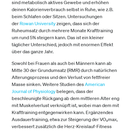
sind metabolisch aktives Gewebe und erhöhen
deinen Kalorienverbrauch selbst in Ruhe, wie z.B.
beim Schlafen oder Sitzen. Untersuchungen
der
Rowan University
zeigen, dass sich der
Ruheumsatz durch mehrere Monate Krafttraining
um rund 5% steigern kann. Das ist ein kleiner
täglicher Unterschied, jedoch mit enormen Effekt
über das ganze Jahr.
Sowohl bei Frauen als auch bei Männern kann ab
Mitte 30 der Grundumsatz (RMR) durch natürlichen
Alterungsprozess und den Verlust von fettfreier
Masse sinken. Weitere Studien des
American
Journal of Physiology
belegen, dass der
beschleunigte Rückgang ab dem mittleren Alter eng
mit Muskelverlust verknüpft ist, wobei man dem mit
Krafttraining entgegenwirken kann. Ergänzendes
Ausdauertraining, etwa zur Steigerung der VO₂max,
verbessert zusätzlich die Herz-Kreislauf-Fitness