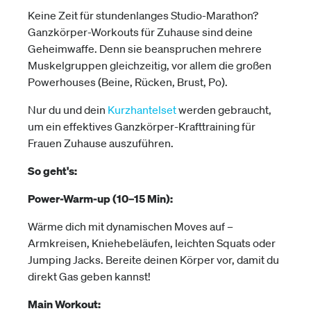
Keine Zeit für stundenlanges Studio-Marathon?
Ganzkörper-Workouts für Zuhause sind deine
Geheimwaffe. Denn sie beanspruchen mehrere
Muskelgruppen gleichzeitig, vor allem die großen
Powerhouses (Beine, Rücken, Brust, Po).
Nur du und dein
Kurzhantelset
werden gebraucht,
um ein effektives Ganzkörper-Krafttraining für
Frauen Zuhause auszuführen.
So geht's:
Power-Warm-up (10–15 Min):
Wärme dich mit dynamischen Moves auf –
Armkreisen, Kniehebeläufen, leichten Squats oder
Jumping Jacks. Bereite deinen Körper vor, damit du
direkt Gas geben kannst!
Main Workout: