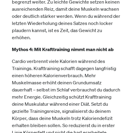
begrenzt weiter. Zu leichte Gewichte setzen keinen
ausreichenden Reiz, damit deine Muskeln wachsen
oder deutlich stärker werden. Wenn du während der
letzten Wiederholung deines Satzes noch locker
plaudern kannst, ist es Zeit, das Gewicht zu
erhöhen.
Mythos 4: Mit Krafttraining nimmt man nicht ab
Cardio verbrennt viele Kalorien während des
Trainings. Krafttraining schafft dagegen langfristig
einen höheren Kalorienverbrauch. Mehr
Muskelmasse erhöht deinen Grundumsatz
dauerhaft – selbst im Schlaf verbrauchst du dadurch
mehr Energie. Gleichzeitig schützt Krafttraining
deine Muskulatur während einer Diät. Setzt du
gezielte Trainingsreize, signalisierst du deinem
Körper, dass deine Muskeln trotz Kaloriendefizit
erhalten bleiben sollen. So reduzierst du in erster
Linie Körperfett und nicht die hart erarbeitete