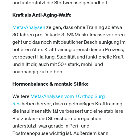
und unterstützt die Stoffwechselgesundheit.
Kraft als Anti-Aging-Waffe
Meta-Analysen
zeigen, dass ohne Training ab etwa
30 Jahren pro Dekade 3–8% Muskelmasse verloren
geht und das noch mit deutlicher Beschleunigung im
höheren Alter. Krafttraining bremst diesen Prozess,
verbessert Haltung, Stabilität und funktionelle Kraft
und hilft dir, auch mit 50+ stark, mobil und
unabhängig zu bleiben.
Hormonbalance & mentale Stärke
Weitere
Meta-Analysen vom J Orthop Surg
Res
heben hervor, dass regelmäßiges Krafttraining
die Insulinsensitivität verbessert und eine stabilere
Blutzucker- und Stresshormonregulation
unterstützt, was gerade in Peri- und
Postmenopause wichtig ist. Außerdem kann