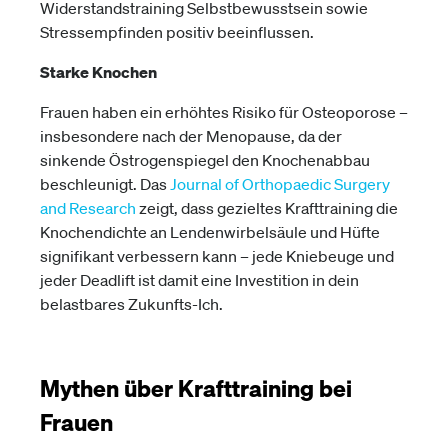
Widerstandstraining Selbstbewusstsein sowie
Stressempfinden positiv beeinflussen.
Starke Knochen
Frauen haben ein erhöhtes Risiko für Osteoporose –
insbesondere nach der Menopause, da der
sinkende Östrogenspiegel den Knochenabbau
beschleunigt. Das
Journal of Orthopaedic Surgery
and Research
zeigt, dass gezieltes Krafttraining die
Knochendichte an Lendenwirbelsäule und Hüfte
signifikant verbessern kann – jede Kniebeuge und
jeder Deadlift ist damit eine Investition in dein
belastbares Zukunfts-Ich.
Mythen über Krafttraining bei
Frauen