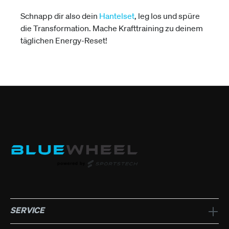
Schnapp dir also dein
Hantelset
, leg los und spüre
die Transformation. Mache Krafttraining zu deinem
täglichen Energy-Reset!
SERVICE