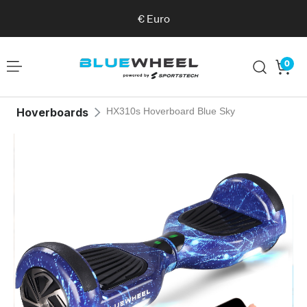
€
Euro
0
Hoverboards
HX310s Hoverboard Blue Sky