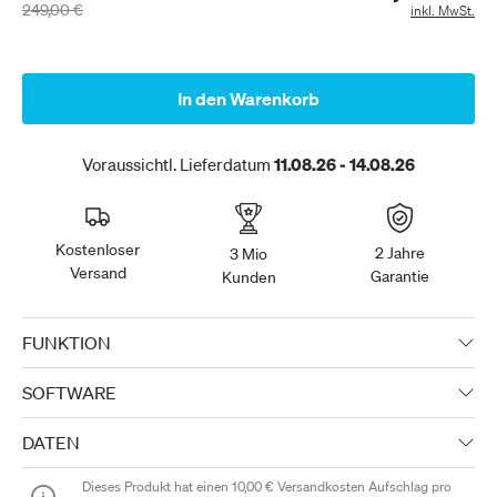
249,00 €
inkl. MwSt.
In den Warenkorb
Voraussichtl. Lieferdatum
11.08.26 - 14.08.26
Kostenloser
2 Jahre
3 Mio
Versand
Garantie
Kunden
FUNKTION
SOFTWARE
DATEN
Dieses Produkt hat einen
10,00 €
Versandkosten Aufschlag pro