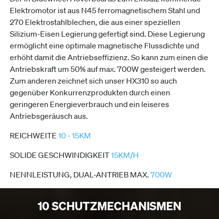
Elektromotor ist aus N45 ferromagnetischem Stahl und
270 Elektrostahlblechen, die aus einer speziellen
Silizium-Eisen Legierung gefertigt sind. Diese Legierung
ermöglicht eine optimale magnetische Flussdichte und
erhöht damit die Antriebseffizienz. So kann zum einen die
Antriebskraft um 50% auf max. 700W gesteigert werden.
Zum anderen zeichnet sich unser HX310 so auch
gegenüber Konkurrenzprodukten durch einen
geringeren Energieverbrauch und ein leiseres
Antriebsgeräusch aus.
REICHWEITE
10 - 15KM
SOLIDE GESCHWINDIGKEIT
15KM/H
NENNLEISTUNG, DUAL-ANTRIEB MAX.
700W
10 SCHUTZMECHANISMEN