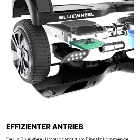
EFFIZIENTER ANTRIEB
Der in Bluewheel Hoverboards zum Einsatz kommende