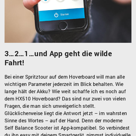
3…2…1…und App geht die wilde
Fahrt!
Bei einer Spritztour auf dem Hoverboard will man alle
wichtigen Parameter jederzeit im Blick behalten. Wie
lange hält der Akku? Wie weit schaffe ich es noch auf
dem HX510 Hoverboard? Das sind nur zwei von vielen
Fragen, die man sich unweigerlich stellt.
Glücklicherweise liegt die Antwort jetzt – im wahrsten
Sinne des Wortes – auf der Hand. Denn der moderne
Self Balance Scooter ist App-kompatibel. So verbindest
du ihn easy mit deinem Smartgerät, nimmst individuelle