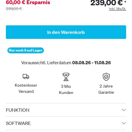
239,00 €
60,00 € Ersparnis
*
299,00 €
inkl. MwSt.
In den Warenkorb
Nur noch 9 auf Lager
Voraussichtl. Lieferdatum
08.08.26 - 11.08.26
Kostenloser
2 Jahre
3 Mio
Versand
Garantie
Kunden
FUNKTION
SOFTWARE