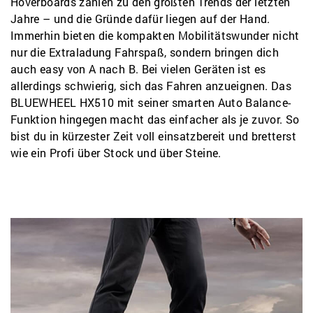
Hoverboards zählen zu den größten Trends der letzten
Jahre – und die Gründe dafür liegen auf der Hand.
Immerhin bieten die kompakten Mobilitätswunder nicht
nur die Extraladung Fahrspaß, sondern bringen dich
auch easy von A nach B. Bei vielen Geräten ist es
allerdings schwierig, sich das Fahren anzueignen. Das
BLUEWHEEL HX510 mit seiner smarten Auto Balance-
Funktion hingegen macht das einfacher als je zuvor. So
bist du in kürzester Zeit voll einsatzbereit und bretterst
wie ein Profi über Stock und über Steine.