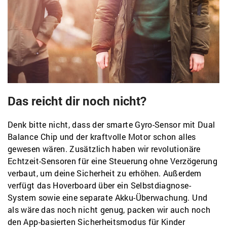
Das reicht dir noch nicht?
Denk bitte nicht, dass der smarte Gyro-Sensor mit Dual
Balance Chip und der kraftvolle Motor schon alles
gewesen wären. Zusätzlich haben wir revolutionäre
Echtzeit-Sensoren für eine Steuerung ohne Verzögerung
verbaut, um deine Sicherheit zu erhöhen. Außerdem
verfügt das Hoverboard über ein Selbstdiagnose-
System sowie eine separate Akku-Überwachung. Und
als wäre das noch nicht genug, packen wir auch noch
den App-basierten Sicherheitsmodus für Kinder