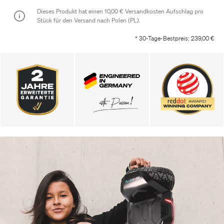
Dieses Produkt hat einen
10,00 €
Versandkosten Aufschlag pro
Stück für den Versand nach
Polen (PL)
.
* 30-Tage-Bestpreis: 239,00 €