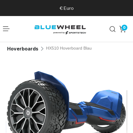
€
Euro
0
Hoverboards
HX510 Hoverboard Blau