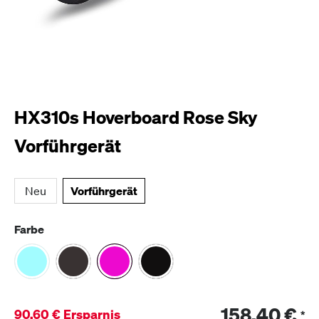
HX310s Hoverboard Rose Sky
Vorführgerät
Vorführgerät
Neu
Farbe
158,40 €
90,60 € Ersparnis
*