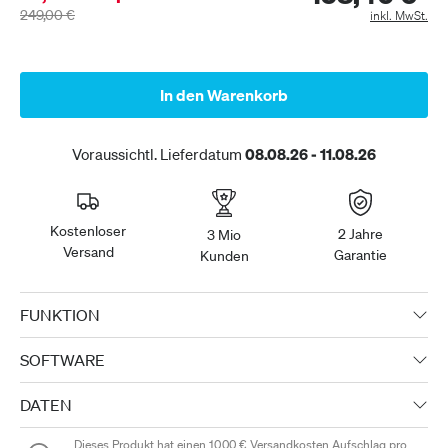
249,00 €
inkl. MwSt.
In den Warenkorb
Voraussichtl. Lieferdatum
08.08.26 - 11.08.26
Kostenloser
2 Jahre
3 Mio
Versand
Garantie
Kunden
FUNKTION
SOFTWARE
DATEN
Dieses Produkt hat einen
10,00 €
Versandkosten Aufschlag pro